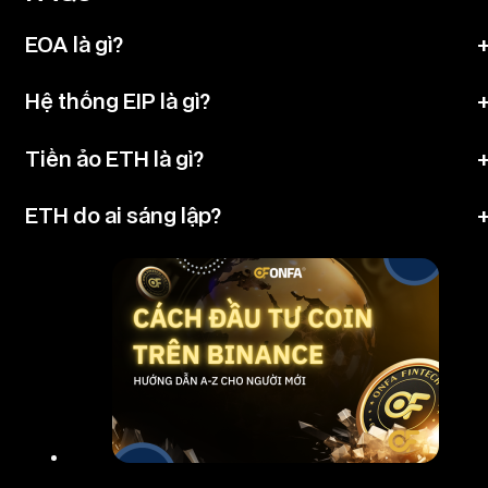
EOA là gì?
Hệ thống EIP là gì?
Tiền ảo ETH là gì?
ETH do ai sáng lập?