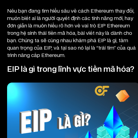
Nếu bạn đang tìm hiểu sâu về cách Ethereum thay đổi,
muốn biết ai là người quyết định các tính năng mới, hay
đơn giản là muốn hiểu rõ hơn về vai trò EIP Ethereum
trong hệ sinh thái tiền mã hóa, bài viết này là dành cho
bạn. Chúng ta sẽ cùng nhau khám phá EIP là gì, tầm
quan trọng của EIP, và tại sao nó lại là “trái tim” của quá
trình nâng cấp Ethereum.
EIP là gì trong lĩnh vực tiền mã hóa?