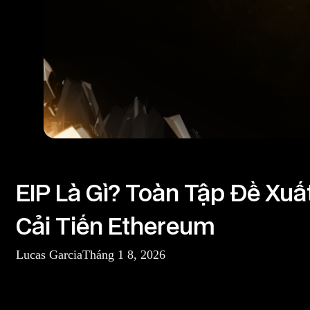
EIP là gì
EIP Là Gì? Toàn Tập Đề Xuấ
Cải Tiến Ethereum
Lucas Garcia
Tháng 1 8, 2026