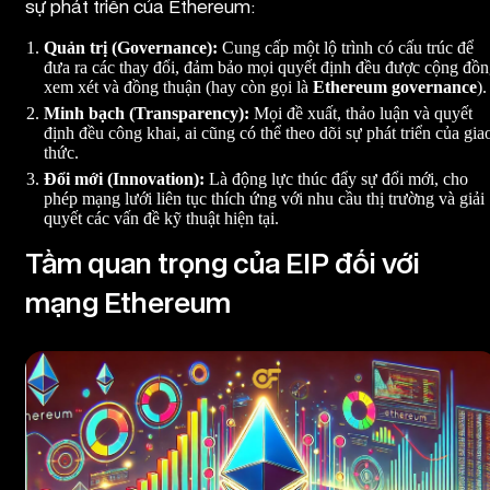
sự phát triển của Ethereum:
Quản trị (Governance):
Cung cấp một lộ trình có cấu trúc để
đưa ra các thay đổi, đảm bảo mọi quyết định đều được cộng đồ
xem xét và đồng thuận (hay còn gọi là
Ethereum governance
).
Minh bạch (Transparency):
Mọi đề xuất, thảo luận và quyết
định đều công khai, ai cũng có thể theo dõi sự phát triển của gia
thức.
Đổi mới (Innovation):
Là động lực thúc đẩy sự đổi mới, cho
phép mạng lưới liên tục thích ứng với nhu cầu thị trường và giải
quyết các vấn đề kỹ thuật hiện tại.
Tầm quan trọng của EIP đối với
mạng Ethereum