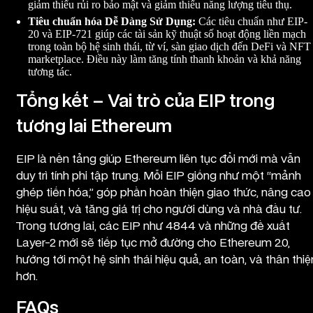
giảm thiểu rủi ro bảo mật và giảm thiểu năng lượng tiêu thụ.
Tiêu chuẩn hóa Dễ Dàng Sử Dụng:
Các tiêu chuẩn như EIP-
20 và EIP-721 giúp các tài sản kỹ thuật số hoạt động liền mạch
trong toàn bộ hệ sinh thái, từ ví, sàn giao dịch đến DeFi và NFT
marketplace. Điều này làm tăng tính thanh khoản và khả năng
tương tác.
Tổng kết – Vai trò của EIP trong
tương lai Ethereum
EIP là nền tảng giúp Ethereum liên tục đổi mới mà vẫn
duy trì tính phi tập trung. Mỗi EIP giống như một “mảnh
ghép tiến hóa,” góp phần hoàn thiện giao thức, nâng cao
hiệu suất, và tăng giá trị cho người dùng và nhà đầu tư.
Trong tương lai, các EIP như 4844 và những đề xuất
Layer-2 mới sẽ tiếp tục mở đường cho Ethereum 2.0,
hướng tới một hệ sinh thái hiệu quả, an toàn, và thân thiệ
hơn.
FAQs