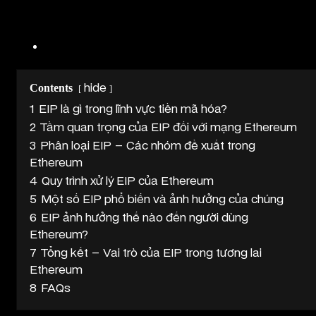
Contents
hide
1
EIP là gì trong lĩnh vực tiền mã hóa?
2
Tầm quan trọng của EIP đối với mạng Ethereum
3
Phân loại EIP – Các nhóm đề xuất trong
Ethereum
4
Quy trình xử lý EIP của Ethereum
5
Một số EIP phổ biến và ảnh hưởng của chúng
6
EIP ảnh hưởng thế nào đến người dùng
Ethereum?
7
Tổng kết – Vai trò của EIP trong tương lai
Ethereum
8
FAQs