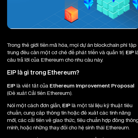
EIP là gì trong lĩnh vực tiền mã hóa?
Trong thế giới tiền mã hóa, mọi dự án blockchain phi tập
trung đều cần một cơ chế để phát triển và quản trị.
EIP
l
câu trả lời của Ethereum cho nhu cầu này.
EIP là gì trong Ethereum?
EIP
là viết tắt của
Ethereum Improvement Proposal
(Đề xuất Cải tiến Ethereum).
Nói một cách đơn giản,
EIP
là một tài liệu kỹ thuật tiêu
chuẩn, cung cấp thông tin hoặc đề xuất các tính năng
mới, các cải tiến về giao thức, tiêu chuẩn hợp đồng thôn
minh, hoặc những thay đổi cho hệ sinh thái Ethereum.