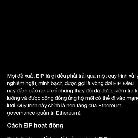
Quy trình xử lý EIP của Ethereum
Mọi đề xuất
EIP là gì
đều phải trải qua một quy trình xử l
nghiêm ngặt, minh bạch, được gọi là vòng đời EIP. Điều
này đảm bảo rằng chỉ những thay đổi đã được kiểm tra k
lưỡng và được cộng đồng ủng hộ mới có thể đi vào mạn
lưới. Quy trình này chính là nền tảng của Ethereum
governance (quản trị Ethereum).
Cách EIP hoạt động