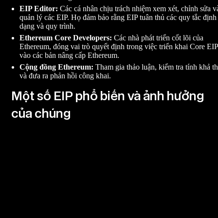
EIP Editor:
Các cá nhân chịu trách nhiệm xem xét, chỉnh sửa v
quản lý các EIP. Họ đảm bảo rằng EIP tuân thủ các quy tắc định
dạng và quy trình.
Ethereum Core Developers:
Các nhà phát triển cốt lõi của
Ethereum, đóng vai trò quyết định trong việc triển khai Core EIP
vào các bản nâng cấp Ethereum.
Cộng đồng Ethereum:
Tham gia thảo luận, kiểm tra tính khả th
và đưa ra phản hồi công khai.
Một số EIP phổ biến và ảnh hưởng
của chúng