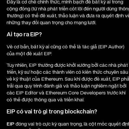
Đây là cơ chế chính thức, minh bạch để bất kỳ ai trong
cộng đồng (từ nhà phát triển cốt lõi đến người dùng thôn
thường) có thể đề xuất, thảo luận và đưa ra quyết định v
những thay đổi quan trọng cho mạng lưới.
Ai tạo ra EIP?
Về cơ bản, bất kỳ ai cũng có thể là tác giả (EIP Author)
của một đề xuất EIP.
Tuy nhiên, EIP thường được khởi xướng bởi các nhà phát
triển, kỹ sư hoặc các thành viên có kiến thức chuyên sâu
về kỹ thuật của Ethereum. Sau khi được đề xuất, EIP phả
trải qua quy trình đánh giá và thảo luận nghiêm ngặt bởi
các EIP Editor và Ethereum Core Developers trước khi
có thể được thông qua và triển khai.
EIP có vai trò gì trong blockchain?
EIP
đóng vai trò cực kỳ quan trọng, là cột mốc quyết địn