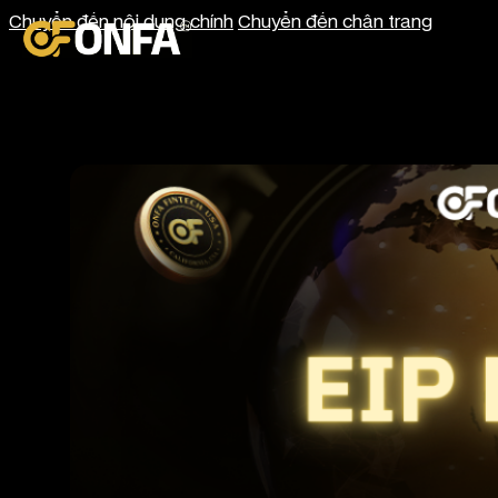
Chuyển đến nội dung chính
Chuyển đến chân trang