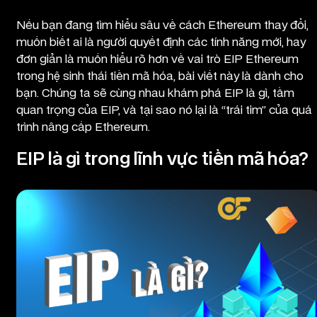
Nếu bạn đang tìm hiểu sâu về cách Ethereum thay đổi,
muốn biết ai là người quyết định các tính năng mới, hay
đơn giản là muốn hiểu rõ hơn về vai trò EIP Ethereum
trong hệ sinh thái tiền mã hóa, bài viết này là dành cho
bạn. Chúng ta sẽ cùng nhau khám phá EIP là gì, tầm
quan trọng của EIP, và tại sao nó lại là “trái tim” của quá
trình nâng cấp Ethereum.
EIP là gì trong lĩnh vực tiền mã hóa?