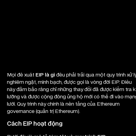
Quy trình xử lý EIP của Ethereum
Mọi đề xuất
EIP là gì
đều phải trải qua một quy trình xử l
nghiêm ngặt, minh bạch, được gọi là vòng đời EIP. Điều
này đảm bảo rằng chỉ những thay đổi đã được kiểm tra k
lưỡng và được cộng đồng ủng hộ mới có thể đi vào mạn
lưới. Quy trình này chính là nền tảng của Ethereum
governance (quản trị Ethereum).
Cách EIP hoạt động