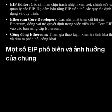
EIP Editor:
Các cá nhân chịu trách nhiệm xem xét, chỉnh sửa v
quản lý các EIP. Họ đảm bảo rằng EIP tuân thủ các quy tắc định
dạng và quy trình.
Ethereum Core Developers:
Các nhà phát triển cốt lõi của
Ethereum, đóng vai trò quyết định trong việc triển khai Core EIP
vào các bản nâng cấp Ethereum.
Cộng đồng Ethereum:
Tham gia thảo luận, kiểm tra tính khả th
và đưa ra phản hồi công khai.
Một số EIP phổ biến và ảnh hưởng
của chúng