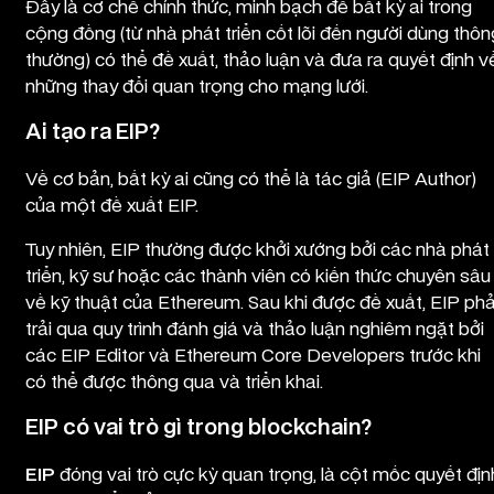
Đây là cơ chế chính thức, minh bạch để bất kỳ ai trong
cộng đồng (từ nhà phát triển cốt lõi đến người dùng thôn
thường) có thể đề xuất, thảo luận và đưa ra quyết định v
những thay đổi quan trọng cho mạng lưới.
Ai tạo ra EIP?
Về cơ bản, bất kỳ ai cũng có thể là tác giả (EIP Author)
của một đề xuất EIP.
Tuy nhiên, EIP thường được khởi xướng bởi các nhà phát
triển, kỹ sư hoặc các thành viên có kiến thức chuyên sâu
về kỹ thuật của Ethereum. Sau khi được đề xuất, EIP phả
trải qua quy trình đánh giá và thảo luận nghiêm ngặt bởi
các EIP Editor và Ethereum Core Developers trước khi
có thể được thông qua và triển khai.
EIP có vai trò gì trong blockchain?
EIP
đóng vai trò cực kỳ quan trọng, là cột mốc quyết địn