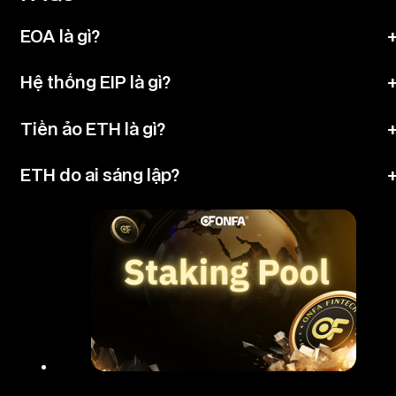
EOA là gì?
Hệ thống EIP là gì?
Tiền ảo ETH là gì?
ETH do ai sáng lập?