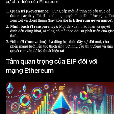
sự phát triển của Ethereum:
Quản trị (Governance):
Cung cấp một lộ trình có cấu trúc để
đưa ra các thay đổi, đảm bảo mọi quyết định đều được cộng đồ
xem xét và đồng thuận (hay còn gọi là
Ethereum governance
).
Minh bạch (Transparency):
Mọi đề xuất, thảo luận và quyết
định đều công khai, ai cũng có thể theo dõi sự phát triển của gia
thức.
Đổi mới (Innovation):
Là động lực thúc đẩy sự đổi mới, cho
phép mạng lưới liên tục thích ứng với nhu cầu thị trường và giải
quyết các vấn đề kỹ thuật hiện tại.
Tầm quan trọng của EIP đối với
mạng Ethereum