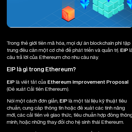
EIP là gì trong lĩnh vực tiền mã hóa?
Trong thế giới tiền mã hóa, mọi dự án blockchain phi tập
trung đều cần một cơ chế để phát triển và quản trị.
EIP
l
câu trả lời của Ethereum cho nhu cầu này.
EIP là gì trong Ethereum?
EIP
là viết tắt của
Ethereum Improvement Proposal
(Đề xuất Cải tiến Ethereum).
Nói một cách đơn giản,
EIP
là một tài liệu kỹ thuật tiêu
chuẩn, cung cấp thông tin hoặc đề xuất các tính năng
mới, các cải tiến về giao thức, tiêu chuẩn hợp đồng thôn
minh, hoặc những thay đổi cho hệ sinh thái Ethereum.