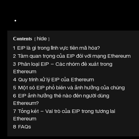
Contents
hide
1
EIP là gì trong lĩnh vực tiền mã hóa?
2
Tầm quan trọng của EIP đối với mạng Ethereum
3
Phân loại EIP – Các nhóm đề xuất trong
Ethereum
4
Quy trình xử lý EIP của Ethereum
5
Một số EIP phổ biến và ảnh hưởng của chúng
6
EIP ảnh hưởng thế nào đến người dùng
Ethereum?
7
Tổng kết – Vai trò của EIP trong tương lai
Ethereum
8
FAQs