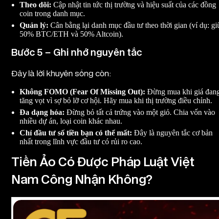
Theo dõi:
Cập nhật tin tức thị trường và hiệu suất của các đồng
coin trong danh mục.
Quản lý:
Cân bằng lại danh mục đầu tư theo thời gian (ví dụ: gi
50% BTC/ETH và 50% Altcoin).
Bước 5 – Ghi nhớ nguyên tắc
Đây là lời khuyên sống còn:
Không FOMO (Fear Of Missing Out):
Đừng mua khi giá đan
tăng vọt vì sợ bỏ lỡ cơ hội. Hãy mua khi thị trường điều chỉnh.
Đa dạng hóa:
Đừng bỏ tất cả trứng vào một giỏ. Chia vốn vào
nhiều dự án, loại coin khác nhau.
Chỉ đầu tư số tiền bạn có thể mất:
Đây là nguyên tắc cơ bản
nhất trong lĩnh vực đầu tư có rủi ro cao.
Tiền Ảo Có Được Pháp Luật Việt
Nam Công Nhận Không?