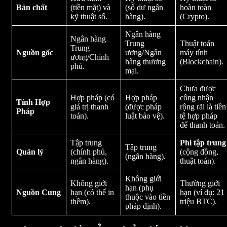
Bản chất
(tiền mặt) và
(số dư ngân
hoàn toàn
kỹ thuật số.
hàng).
(Crypto).
Ngân hàng
Ngân hàng
Trung
Thuật toán
Trung
Nguồn gốc
ương/Ngân
máy tính
ương/Chính
hàng thương
(Blockchain).
phủ.
mại.
Chưa được
Hợp pháp (có
Hợp pháp
công nhận
Tính Hợp
giá trị thanh
(được pháp
rộng rãi là tiền
Pháp
toán).
luật bảo vệ).
tệ hợp pháp
để thanh toán.
Tập trung
Phi tập trung
Tập trung
Quản lý
(chính phủ,
(cộng đồng,
(ngân hàng).
ngân hàng).
thuật toán).
Không giới
Không giới
Thường giới
hạn (phụ
Nguồn Cung
hạn (có thể in
hạn (ví dụ: 21
thuộc vào tiền
thêm).
triệu BTC).
pháp định).