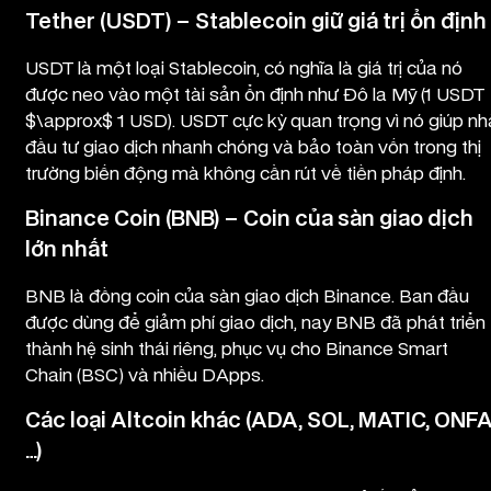
Tether (USDT) – Stablecoin giữ giá trị ổn định
USDT là một loại Stablecoin, có nghĩa là giá trị của nó
được neo vào một tài sản ổn định như Đô la Mỹ (1 USDT
$\approx$ 1 USD). USDT cực kỳ quan trọng vì nó giúp nh
đầu tư giao dịch nhanh chóng và bảo toàn vốn trong thị
trường biến động mà không cần rút về tiền pháp định.
Binance Coin (BNB) – Coin của sàn giao dịch
lớn nhất
BNB là đồng coin của sàn giao dịch Binance. Ban đầu
được dùng để giảm phí giao dịch, nay BNB đã phát triển
thành hệ sinh thái riêng, phục vụ cho Binance Smart
Chain (BSC) và nhiều DApps.
Các loại Altcoin khác (ADA, SOL, MATIC, ONFA
…)