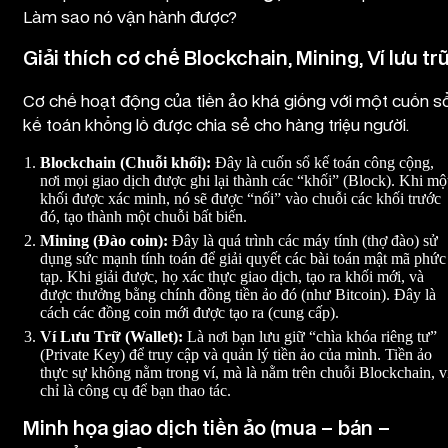
Làm sao nó vận hành được?
Giải thích cơ chế Blockchain, Mining, Ví lưu tr
Cơ chế hoạt động của tiền ảo khá giống với một cuốn s
kế toán khổng lồ được chia sẻ cho hàng triệu người.
Blockchain (Chuỗi khối):
Đây là cuốn sổ kế toán công cộng,
nơi mọi giao dịch được ghi lại thành các “khối” (Block). Khi mộ
khối được xác minh, nó sẽ được “nối” vào chuỗi các khối trước
đó, tạo thành một chuỗi bất biến.
Mining (Đào coin):
Đây là quá trình các máy tính (thợ đào) sử
dụng sức mạnh tính toán để giải quyết các bài toán mật mã phức
tạp. Khi giải được, họ xác thực giao dịch, tạo ra khối mới, và
được thưởng bằng chính đồng tiền ảo đó (như Bitcoin). Đây là
cách các đồng coin mới được tạo ra (cung cấp).
Ví Lưu Trữ (Wallet):
Là nơi bạn lưu giữ “chìa khóa riêng tư”
(Private Key) để truy cập và quản lý tiền ảo của mình. Tiền ảo
thực sự không nằm trong ví, mà là nằm trên chuỗi Blockchain, v
chỉ là công cụ để bạn thao tác.
Minh họa giao dịch tiền ảo (mua – bán –