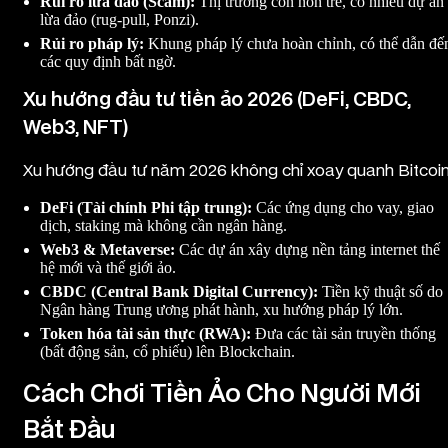
Rủi ro lừa đảo (Scam):
Thị trường còn non trẻ, có nhiều dự án
lừa đảo (rug-pull, Ponzi).
Rủi ro pháp lý:
Khung pháp lý chưa hoàn chỉnh, có thể dẫn đế
các quy định bất ngờ.
Xu hướng đầu tư tiền ảo 2026 (DeFi, CBDC,
Web3, NFT)
Xu hướng đầu tư năm 2026 không chỉ xoay quanh Bitcoin
DeFi (Tài chính Phi tập trung):
Các ứng dụng cho vay, giao
dịch, staking mà không cần ngân hàng.
Web3 & Metaverse:
Các dự án xây dựng nền tảng internet thế
hệ mới và thế giới ảo.
CBDC (Central Bank Digital Currency):
Tiền kỹ thuật số do
Ngân hàng Trung ương phát hành, xu hướng pháp lý lớn.
Token hóa tài sản thực (RWA):
Đưa các tài sản truyền thống
(bất động sản, cổ phiếu) lên Blockchain.
Cách Chơi Tiền Ảo Cho Người Mới
Bắt Đầu