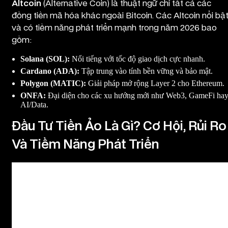
Altcoin
(Alternative Coin) là thuật ngữ chỉ tất cả các
đồng tiền mã hóa khác ngoài Bitcoin. Các Altcoin nổi bậ
và có tiềm năng phát triển mạnh trong năm 2026 bao
gồm:
Solana (SOL):
Nổi tiếng với tốc độ giao dịch cực nhanh.
Cardano (ADA):
Tập trung vào tính bền vững và bảo mật.
Polygon (MATIC):
Giải pháp mở rộng Layer 2 cho Ethereum.
ONFA:
Đại diện cho các xu hướng mới như Web3, GameFi ha
AI/Data.
Đầu Tư Tiền Ảo Là Gì? Cơ Hội, Rủi Ro
Và Tiềm Năng Phát Triển