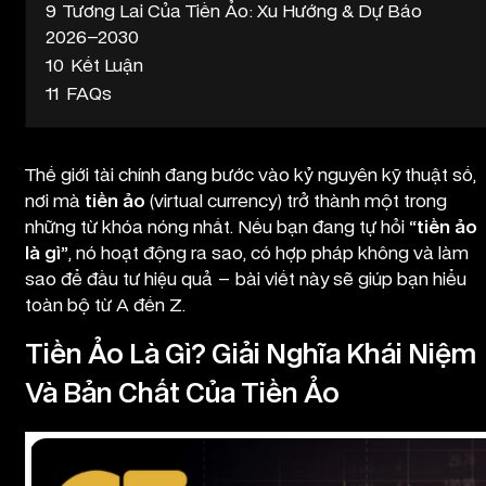
9
Tương Lai Của Tiền Ảo: Xu Hướng & Dự Báo
2026–2030
10
Kết Luận
11
FAQs
Thế giới tài chính đang bước vào kỷ nguyên kỹ thuật số,
nơi mà
tiền ảo
(virtual currency) trở thành một trong
những từ khóa nóng nhất. Nếu bạn đang tự hỏi
“tiền ảo
là gì”
, nó hoạt động ra sao, có hợp pháp không và làm
sao để đầu tư hiệu quả – bài viết này sẽ giúp bạn hiểu
toàn bộ từ A đến Z.
Tiền Ảo Là Gì? Giải Nghĩa Khái Niệm
Và Bản Chất Của Tiền Ảo