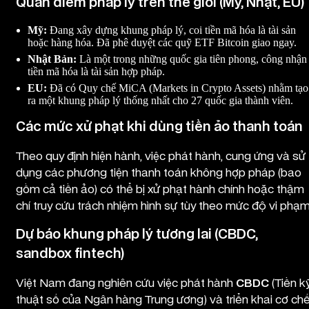
Quan điểm pháp lý trên thế giới (Mỹ, Nhật, EU)
Mỹ:
Đang xây dựng khung pháp lý, coi tiền mã hóa là tài sản
hoặc hàng hóa. Đã phê duyệt các quỹ ETF Bitcoin giao ngay.
Nhật Bản:
Là một trong những quốc gia tiên phong, công nhận
tiền mã hóa là tài sản hợp pháp.
EU:
Đã có Quy chế MiCA (Markets in Crypto Assets) nhằm tạo
ra một khung pháp lý thống nhất cho 27 quốc gia thành viên.
Các mức xử phạt khi dùng tiền ảo thanh toán
Theo quy định hiện hành, việc phát hành, cung ứng và sử
dụng các phương tiện thanh toán không hợp pháp (bao
gồm cả tiền ảo) có thể bị xử phạt hành chính hoặc thậm
chí truy cứu trách nhiệm hình sự tùy theo mức độ vi phạm
Dự báo khung pháp lý tương lai (CBDC,
sandbox fintech)
Việt Nam đang nghiên cứu việc phát hành
CBDC
(Tiền k
thuật số của Ngân hàng Trung ương) và triển khai cơ ch