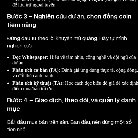
để lưu trữ ngoại tuyến.
Bước 3 – Nghiên cứu dự án, chọn đồng coin
tiềm năng
Đừng đầu tư theo lời khuyên mù quáng. Hãy tự mình
nghiên cứu:
Đọc Whitepaper:
Hiểu về tầm nhìn, công nghệ và đội ngũ của
dự án.
Phân tích cơ bản (FA):
Đánh giá ứng dụng thực tế, cộng đồng,
và đối thủ cạnh tranh.
Phân tích kỹ thuật (TA):
Học cách đọc biểu đồ giá để xác địn
điểm mua/bán tối ưu.
Bước 4 – Giao dịch, theo dõi, và quản lý danh
mục
Bắt đầu mua bán trên sàn. Ban đầu, nên dùng một số
tiền nhỏ.