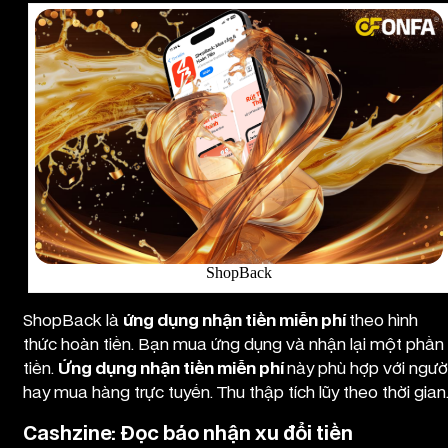
ShopBack
ShopBack là
ứng dụng nhận tiền miễn phí
theo hình
thức hoàn tiền. Bạn mua ứng dụng và nhận lại một phần
tiền.
Ứng dụng nhận tiền miễn phí
này phù hợp với ngườ
hay mua hàng trực tuyến. Thu thập tích lũy theo thời gian
Cashzine: Đọc báo nhận xu đổi tiền