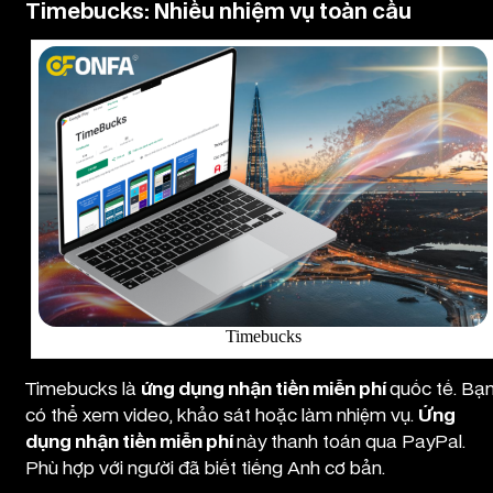
Timebucks: Nhiều nhiệm vụ toàn cầu
Timebucks
Timebucks là
ứng dụng nhận tiền miễn phí
quốc tế. Bạ
có thể xem video, khảo sát hoặc làm nhiệm vụ.
Ứng
dụng nhận tiền miễn phí
này thanh toán qua PayPal.
Phù hợp với người đã biết tiếng Anh cơ bản.