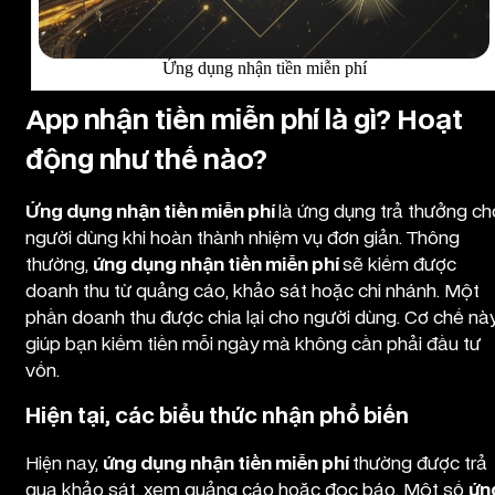
Ứng dụng nhận tiền miễn phí
App nhận tiền miễn phí là gì? Hoạt
động như thế nào?
Ứng dụng nhận tiền miễn phí
là ứng dụng trả thưởng ch
người dùng khi hoàn thành nhiệm vụ đơn giản. Thông
thường,
ứng dụng nhận tiền miễn phí
sẽ kiếm được
doanh thu từ quảng cáo, khảo sát hoặc chi nhánh. Một
phần doanh thu được chia lại cho người dùng. Cơ chế nà
giúp bạn kiếm tiền mỗi ngày mà không cần phải đầu tư
vốn.
Hiện tại, các biểu thức nhận phổ biến
Hiện nay,
ứng dụng nhận tiền miễn phí
thường được trả
qua khảo sát, xem quảng cáo hoặc đọc báo. Một số
ứn