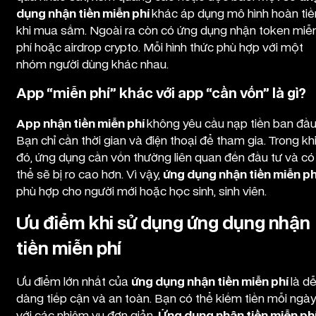
dụng nhận tiền miễn phí
khác áp dụng mô hình hoàn tiề
khi mua sắm. Ngoài ra còn có ứng dụng nhận token miễ
phí hoặc airdrop crypto. Mỗi hình thức phù hợp với một
nhóm người dùng khác nhau.
App “miễn phí” khác với app “cần vốn” là gì?
App nhận tiền miễn phí
không yêu cầu nạp tiền ban đầu
Bạn chỉ cần thời gian và điện thoại để tham gia. Trong kh
đó, ứng dụng cần vốn thường liên quan đến đầu tư và có
thể sẽ bị ro cao hơn. Vì vậy,
ứng dụng nhận tiền miễn ph
phù hợp cho người mới hoặc học sinh, sinh viên.
Ưu điểm khi sử dụng ứng dụng nhận
tiền miễn phí
Ưu điểm lớn nhất của
ứng dụng nhận tiền miễn phí
là d
dàng tiếp cận và an toàn. Bạn có thể kiếm tiền mỗi ngày
với các nhiệm vụ đơn giản.
Ứng dụng nhận tiền miễn ph