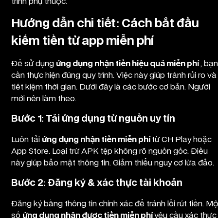
trình phụ thuộc.
Hướng dẫn chi tiết: Cách bắt đầu
kiếm tiền từ app miễn phí
Để sử dụng
ứng dụng nhận tiền hiệu quả miễn phí
, bạn
cần thực hiện đúng quy trình. Việc này giúp tránh rủi ro và
tiết kiệm thời gian. Dưới đây là các bước cơ bản. Người
mới nên làm theo.
Bước 1: Tải ứng dụng từ nguồn uy tín
Luôn tải
ứng dụng nhận tiền miễn phí
từ CH Play hoặc
App Store. Loại trừ APK tệp không rõ nguồn gốc. Điều
này giúp bảo mật thông tin. Giảm thiểu nguy cơ lừa đảo.
Bước 2: Đăng ký & xác thực tài khoản
Đăng ký bằng thông tin chính xác để tránh lỗi rút tiền. Mộ
số
ứng dụng nhận được tiền miễn phí
yêu cầu xác thực