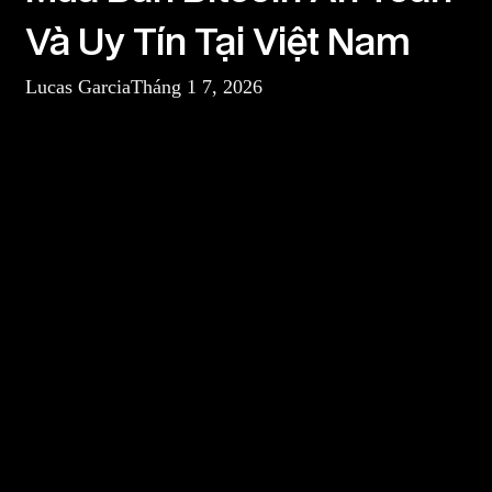
Và Uy Tín Tại Việt Nam
Lucas Garcia
Tháng 1 7, 2026