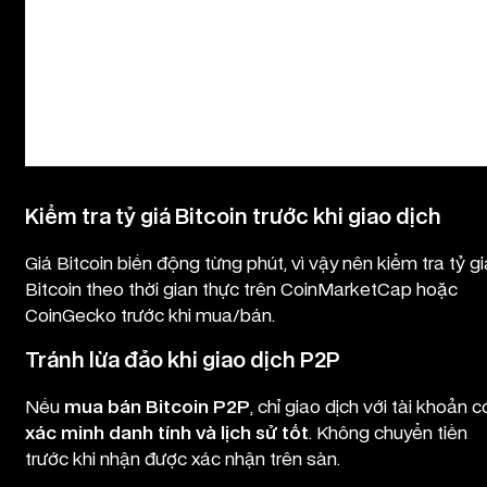
Mẹo
Kiểm tra tỷ giá Bitcoin trước khi giao dịch
Giá Bitcoin biến động từng phút, vì vậy nên kiểm tra tỷ gi
Bitcoin theo thời gian thực trên CoinMarketCap hoặc
CoinGecko trước khi mua/bán.
Tránh lừa đảo khi giao dịch P2P
Nếu
mua bán Bitcoin P2P
, chỉ giao dịch với tài khoản c
xác minh danh tính và lịch sử tốt
. Không chuyển tiền
trước khi nhận được xác nhận trên sàn.