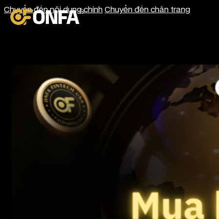
Chuyển đến nội dung chính
Chuyển đến chân trang