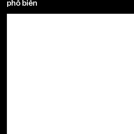
phổ biến