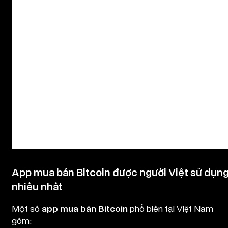
Các nền t
App mua bán Bitcoin được người Việt sử dụn
nhiều nhất
Một số
app mua bán Bitcoin
phổ biến tại Việt Nam
gồm: