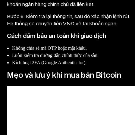
khoản ngân hàng chính chủ đã liên kết.
Bước 6: Kiểm tra lại thông tin, sau đó xác nhận lệnh rút.
Hệ thống sẽ chuyển tiền VNĐ về tài khoản ngân
Cách đảm bảo an toàn khi giao dịch
Không chia sẻ mã OTP hoặc mật khẩu.
Luôn kiểm tra đường dẫn chính thức của sàn.
Kích hoạt 2FA (Google Authenticator).
Mẹo và lưu ý khi mua bán Bitcoin